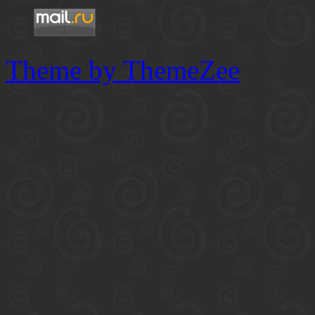
Theme by ThemeZee