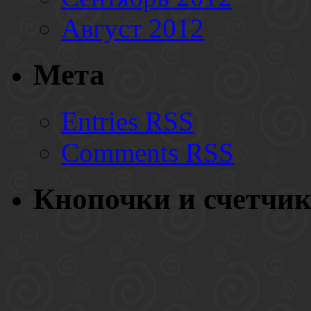
Август 2012
Мета
Entries
RSS
Comments
RSS
Кнопочки и счетчи