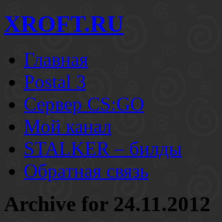
XROFT.RU
Главная
Postal 3
Сервер CS:GO
Мой канал
STALKER – билды
Обратная связь
Archive for 24.11.2012