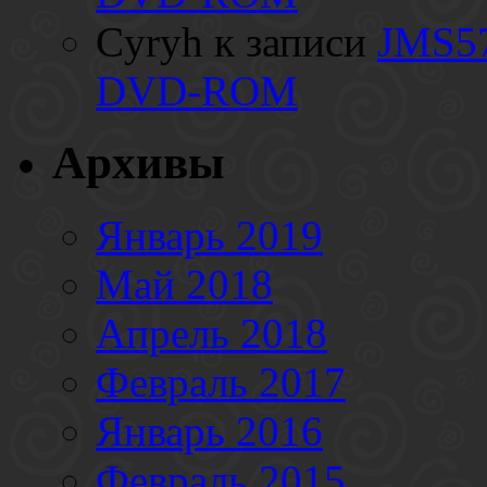
Cyryh
к записи
JMS57
DVD-ROM
Архивы
Январь 2019
Май 2018
Апрель 2018
Февраль 2017
Январь 2016
Февраль 2015