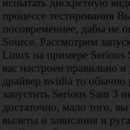
испытать дискретную виде
процессе тестирования Вы
посовременнее, дабы не ог
Source. Рассмотрим запус
Linux на примере Serious
вас настроен правильно и
драйвер nvidia то обычно 
запустить Serious Sam 3 и
достаточно, мало того, в
вылеты и зависания и руг