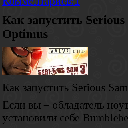
Комментариев:1
Как запустить Serious
Optimus
Как запустить Serious Sam
Если вы – обладатель ноу
установили себе Bumblebee