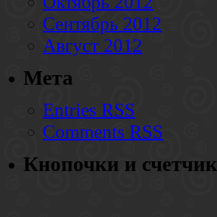
Октябрь 2012
Сентябрь 2012
Август 2012
Мета
Entries
RSS
Comments
RSS
Кнопочки и счетчи