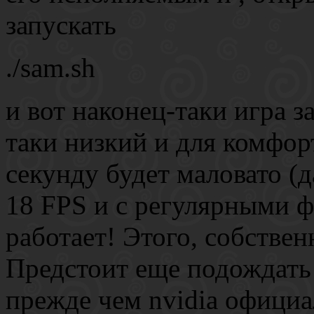
запускать
./sam.sh
и вот наконец-таки игра 
таки низкий и для комфор
секунду будет маловато (д
18 FPS и с регулярными ф
работает! Этого, собствен
Предстоит еще подождать
прежде чем nvidia официа