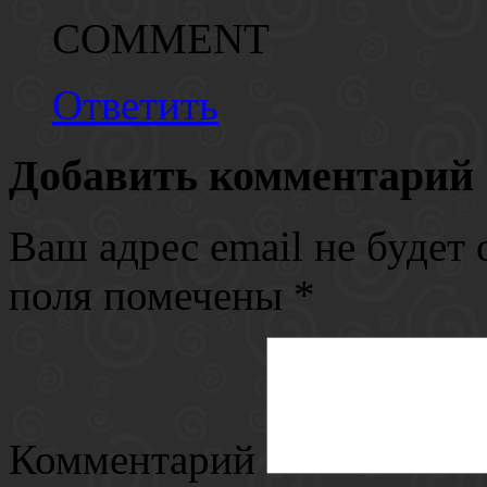
COMMENT
Ответить
Добавить комментарий
Ваш адрес email не будет 
поля помечены
*
Комментарий