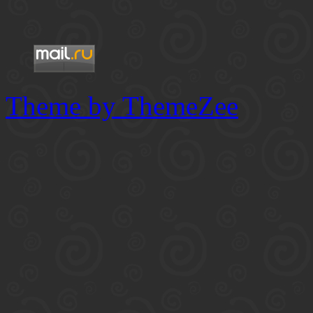
Theme by ThemeZee