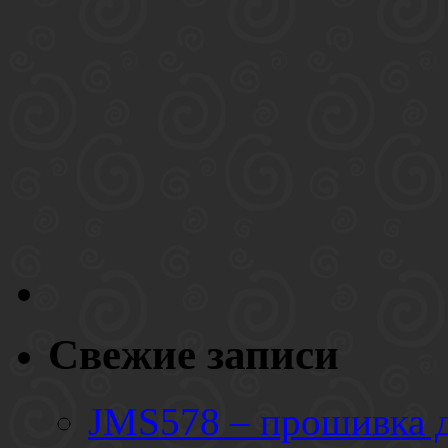
Свежие записи
JMS578 – прошивка