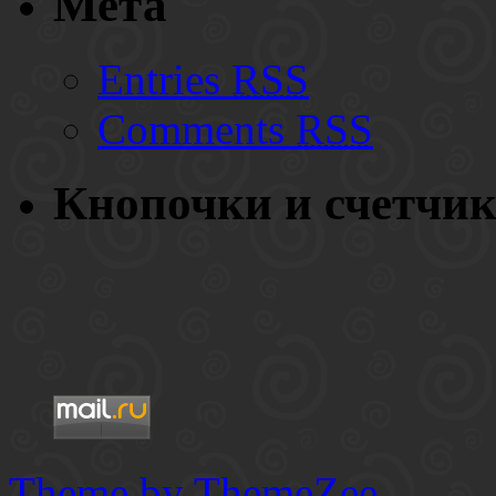
Мета
Entries
RSS
Comments
RSS
Кнопочки и счетчи
Theme by ThemeZee