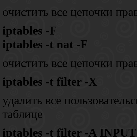
очистить все цепочки прави
iptables -F
iptables -t nat -F
очистить все цепочки пра
iptables -t filter -X
удалить все пользовательск
таблице
iptables -t filter -A INPUT