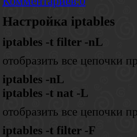
Комментариев:0
Настройка iptables
iptables -t filter -nL
отобразить все цепочки п
iptables -nL
iptables -t nat -L
отобразить все цепочки п
iptables -t filter -F