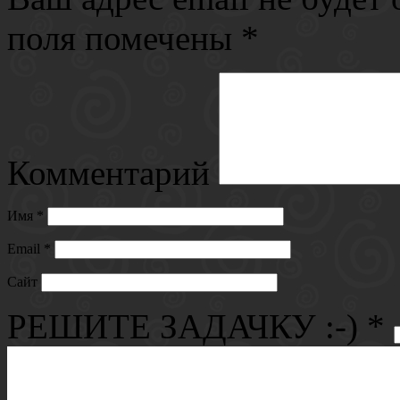
поля помечены
*
Комментарий
Имя
*
Email
*
Сайт
РЕШИТЕ ЗАДАЧКУ :-)
*