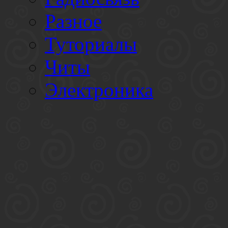
Разное
Туториалы
Читы
Электроника