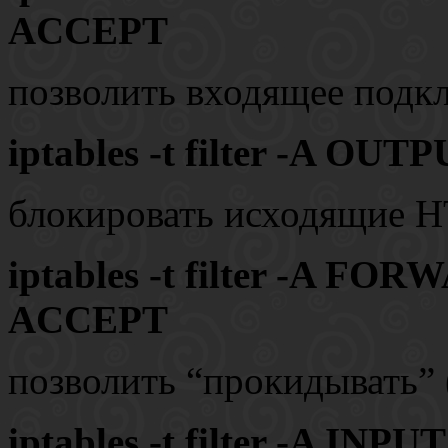
ACCEPT
позволить входящее подкл
iptables -t filter -A OUT
блокировать исходящие 
iptables -t filter -A FOR
ACCEPT
позволить “прокидывать” 
iptables -t filter -A INP