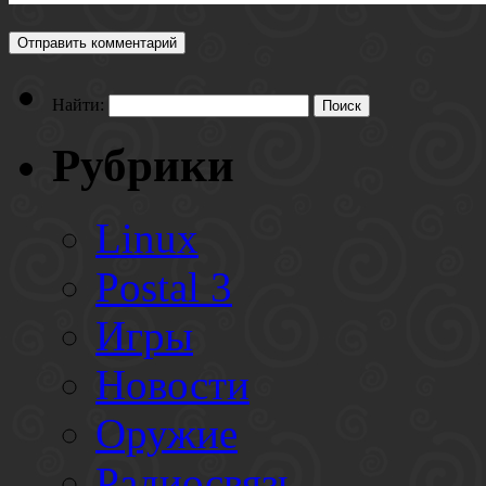
Найти:
Рубрики
Linux
Postal 3
Игры
Новости
Оружие
Радиосвязь