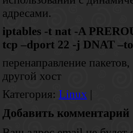
адресами.
iptables -t nat -A PRERO
tcp –dport 22 -j DNAT –to
перенаправление пакетов,
другой хост
Категория:
Linux
|
Добавить комментарий
Ваш адрес email не будет 