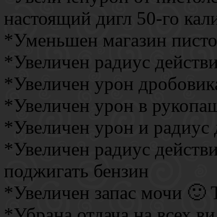
настоящий дигл 50-го кал
*Уменьшен магазин писто
*Увеличен радиус действи
*Увеличен урон дробовик
*Увеличен урон в рукоп
*Увеличен урон и радиус 
*Увеличен радиус действ
поджигать бензин
*Увеличен запас мочи 🙂 Т
*Убрана отдача на всех