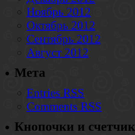
Ноябрь 2012
Октябрь 2012
Сентябрь 2012
Август 2012
Мета
Entries
RSS
Comments
RSS
Кнопочки и счетчи