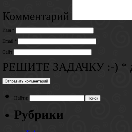
Комментарий
Имя
*
Email
*
Сайт
РЕШИТЕ ЗАДАЧКУ :-)
*
Найти:
Рубрики