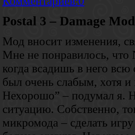
Комментариев:0
Postal 3 – Damage Mod
Мод вносит изменения, св
Мне не понравилось, что 
когда всадишь в него всю
был очень слабым, хотя и 
Нехорошо” – подумал я. Н
ситуацию. Собственно, то
микромода – сделать игру