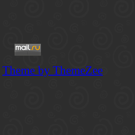
Theme by ThemeZee